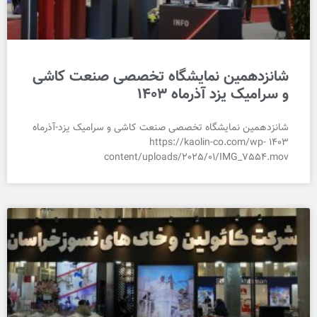
شانزدهمین نمایشگاه تخصصی صنعت کاشی
و سرامیک یزد آذرماه 1403
شانزدهمین نمایشگاه تخصصی صنعت کاشی و سرامیک یزد-آذرماه
1403 https://kaolin-co.com/wp-
content/uploads/2025/01/IMG_7554.mov