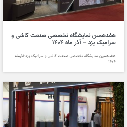
هفدهمین نمایشگاه تخصصی صنعت کاشی و
سرامیک یزد – آذر ماه 1404
هفدهمین نمایشگاه تخصصی صنعت کاشی و سرامیک یزد-آذرماه
1404