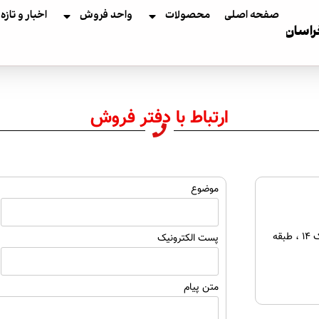
صفحه اصلی
محصولات
واحد فروش
اخبار و تازه
ر
ا
س
ا
ن
ارتباط با دفتر فروش
موضوع
تهران، بلوار میرداماد، خیابان حصاری، کوچه یکم، پلاک 14 ، طبقه
پست الکترونیک
متن پیام