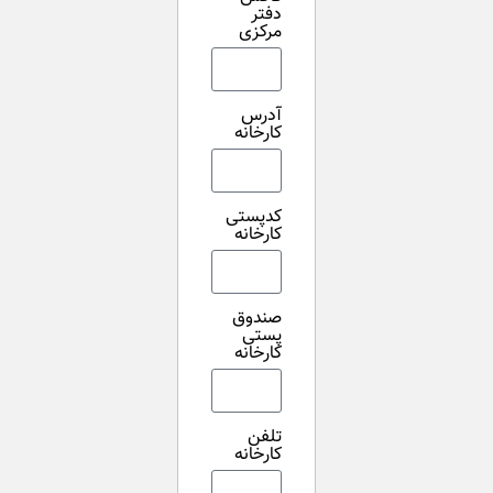
دفتر
مرکزی
آدرس
کارخانه
کدپستی
کارخانه
صندوق
پستی
کارخانه
تلفن
کارخانه