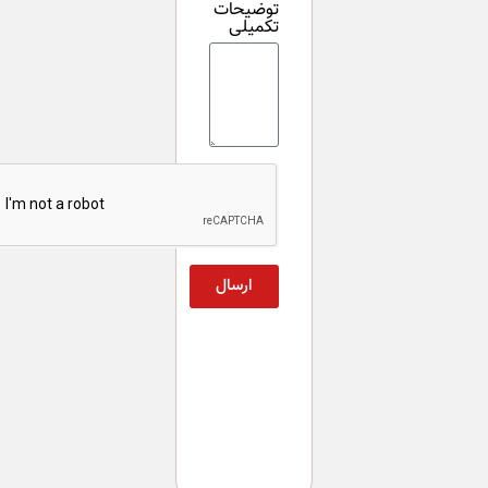
توضیحات
تکمیلی
ارسال