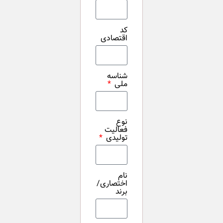
کد
اقتصادی
شناسه
ملی
نوع
فعالیت
تولیدی
نام
اختصاری/
برند