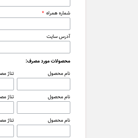
شماره همراه
آدرس سایت
محصولات مورد مصرف:
نام محصول
تناژ مص
نام محصول
تناژ مص
نام محصول
تناژ مص