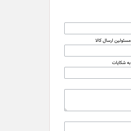
سئولین ارسال کالا
ه شکایات