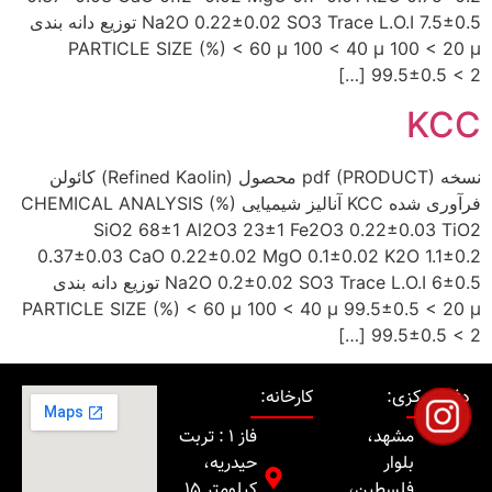
Na2O 0.22±0.02 SO3 Trace L.O.I 7.5±0.5 توزیع دانه بندی
PARTICLE SIZE (%) < 60 µ 100 < 40 µ 100 < 20 µ
99.5±0.5 < 2 […]
KCC
نسخه pdf (PRODUCT) محصول (Refined Kaolin) کائولن
فرآوری شده KCC آنالیز شیمیایی CHEMICAL ANALYSIS (%)
SiO2 68±1 Al2O3 23±1 Fe2O3 0.22±0.03 TiO2
0.37±0.03 CaO 0.22±0.02 MgO 0.1±0.02 K2O 1.1±0.2
Na2O 0.2±0.02 SO3 Trace L.O.I 6±0.5 توزیع دانه بندی
PARTICLE SIZE (%) < 60 µ 100 < 40 µ 99.5±0.5 < 20 µ
99.5±0.5 < 2 […]
دفتر مرکزی:
کارخانه:
مشهد،
فاز 1 : تربت
بلوار
حیدریه،
فلسطین،
کیلومتر 15