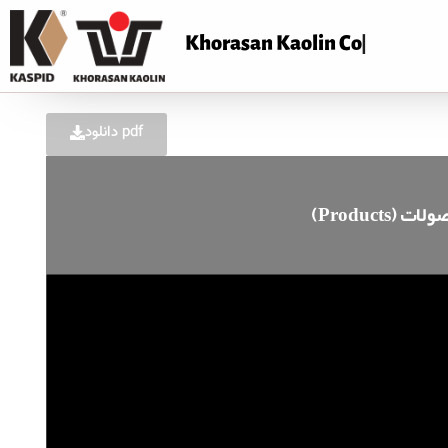
Khorasan Kaolin
دانلود pdf
(Products) ت