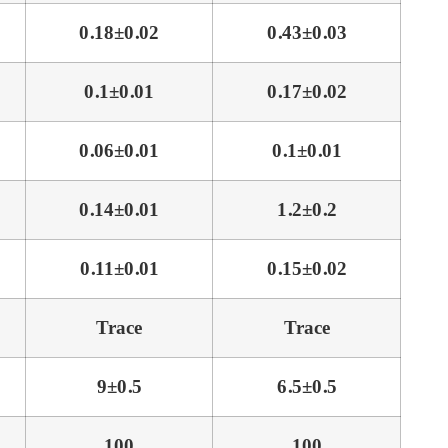
0.18±0.02
0.43±0.03
0.1±0.01
0.17±0.02
0.06±0.01
0.1±0.01
0.14±0.01
1.2±0.2
0.11±0.01
0.15±0.02
Trace
Trace
9±0.5
6.5±0.5
100
100