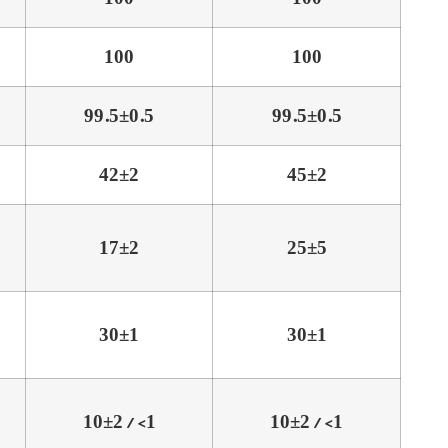
100
100
99.5±0.5
99.5±0.5
42±2
45±2
17±2
25±5
30±1
30±1
10±2 / <1
10±2 / <1