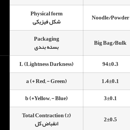
Physical form
Noodle/Powder
شکل فیزیکی
Packaging
Big Bag/Bulk
بسته بندی
L (Lightness Darkness)
94±0.3
a (+ Red, - Green)
1.4±0.1
b (+Yellow, - Blue)
3±0.1
Total Contraction (%)
2±0.5
انقباض کل