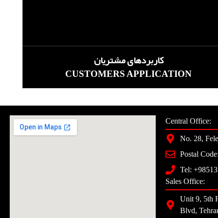
کاربردهای مشتریان
CUSTOMERS APPLICATION
Central Office:
No. 28, Fele
Postal Cod
Tel: +9851
Sales Office:
Unit 9, 5th 
Blvd, Tehra