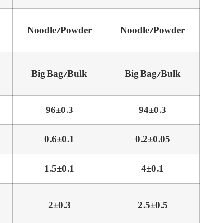
Noodle/Powder
Noodle/Powder
Big Bag/Bulk
Big Bag/Bulk
96±0.3
94±0.3
0.6±0.1
0.2±0.05
1.5±0.1
4±0.1
2±0.3
2.5±0.5