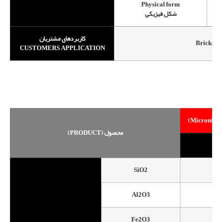
Physical form
شکل فیزیکی
کاربردهای مشتریان
Bri
CUSTOMERS APPLICATION
(PRODUCT) محصول
SiO2
Al2O3
Fe2O3