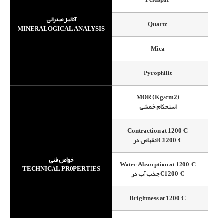
آنالیز مینرالی
Quartz
MINERALOGICAL ANALYSIS
Mica
Pyrophilit
MOR (Kg/cm2)
استحکام خمشی
Contraction at 1200 °C
انقباض در C1200 °C
خواص فنی
Water Absorption at 1200 °C
TECHNICAL PR0PERTIES
جذب آب در C1200 °C
Brightness at 1200 °C