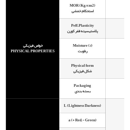
MOR (Kg/cm2)
استحکام خمشی
Peff.Plasticity
پلاستیسیته ففر کورن
خواص فیزیکی
Moisture (%)
PHYSICAL PROPERTIES
رطوبت
Physical form
شکل فیزیکی
Packaging
بسته بندی
L (Lightness Darkness)
a (+ Red, - Green)
Lig