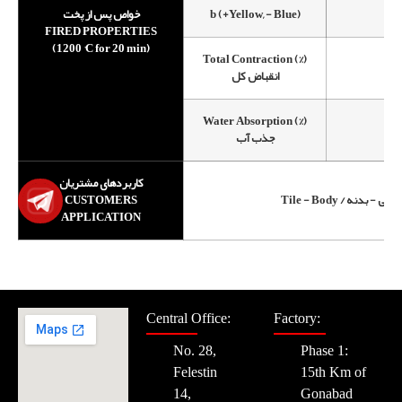
خواص پس از پخت
b (+Yellow, - Blue)
FIRED PROPERTIES
(1200 °C for 20 min)
Total Contraction (%)
انقباض کل
Water Absorption (%)
جذب آب
کاربردهای مشتریان
CUSTOMERS
Tile - Body / کاشی - بدنه
APPLICATION
Central Office:
Factory:
No. 28,
Phase 1:
Felestin
15th Km of
14,
Gonabad